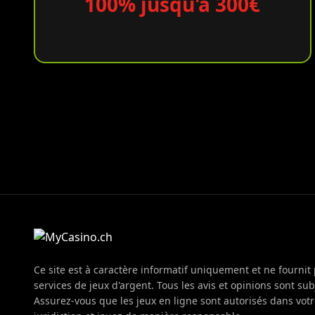
100% jusqu'à 300€
Ce site est à caractère informatif uniquement et ne fournit
services de jeux d'argent. Tous les avis et opinions sont subj
Assurez-vous que les jeux en ligne sont autorisés dans vot