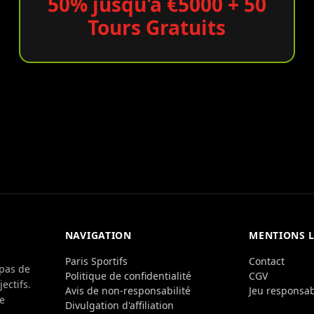
50% jusqu'à €5000 + 50
Tours Gratuits
NAVIGATION
MENTIONS 
Paris Sportifs
Contact
 pas de
Politique de confidentialité
CGV
ectifs.
Avis de non-responsabilité
Jeu responsa
re
Divulgation d'affiliation